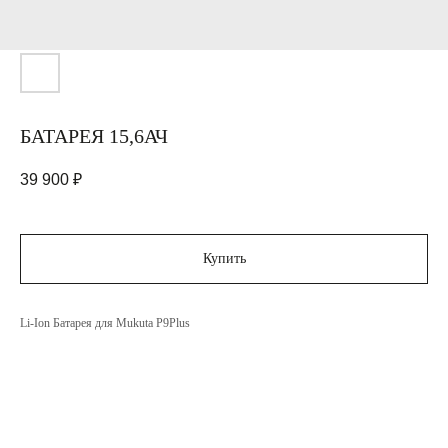
БАТАРЕЯ 15,6АЧ
39 900
₽
Купить
Li-Ion Батарея для Mukuta P9Plus