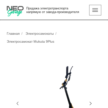
Москва, Исаково,
Продажа электротранспорта
напрямую от завода-производителя
ул. Исаково-2, 87
Главная
/
Электросамокаты
/
Электросамокат Mukuta 9Plus