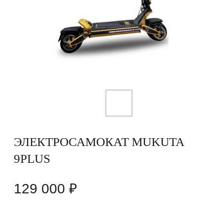
ЭЛЕКТРОСАМОКАТ MUKUTA
9PLUS
129 000
₽
Выберите цвет:
Черный/золотой
Выберите емкость батареи:
Выберите мощность мотора:
Выберите вид тормоза: