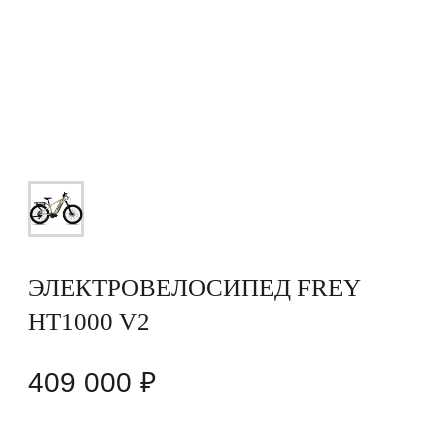
ЭЛЕКТРОВЕЛОСИПЕД FREY
HT1000 V2
409 000
₽
Размер рамы
M
L
XL
Цвет
Выберите емкость батареи:
Выберите мощность мотора: