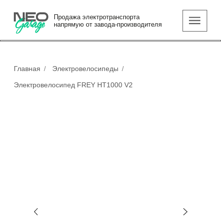
Москва, Исаково,
Продажа электротранспорта
напрямую от завода-производителя
ул. Исаково-2, 87
Главная
/
Электровелосипеды
/
Электровелосипед FREY HT1000 V2